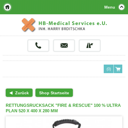
Menu
(0)
Zurück
Shop Startseite
RETTUNGSRUCKSACK "FIRE & RESCUE" 100 % ULTRA
PLAN 520 X 400 X 280 MM