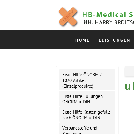
HOME
LEISTUNGEN
Erste Hilfe ÖNORM Z
1020 Artikel
u
(Einzelprodukte)
Erste Hilfe Füllungen
ÖNORM u. DIN
Erste Hilfe Kästen gefüllt
nach ÖNORM u. DIN
Verbandstoffe und
Bandagen