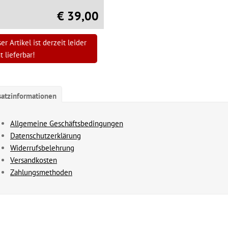
€ 39,00
er Artikel ist derzeit leider
t lieferbar!
satzinformationen
Allgemeine Geschäftsbedingungen
Datenschutzerklärung
Widerrufsbelehrung
Versandkosten
Zahlungsmethoden