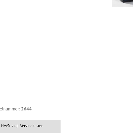
kelnummer:
2644
l. MwSt.
zzgl. Versandkosten