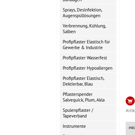
Sprays, Desinfektion,
Augenspüllösungen
Verbrennung, Kühlung,
Salben
Profipflaster Elastisch für
Gewerbe & Industrie
Profipflaster Wasserfest
Profipflaster Hypoallergen
Profipflaster Elastisch,
Dektierbar, Blau
Pflasterspender
Salvequick, Plum, Akla
Spulenpflaster /
Arti
Tapeverband
Instrumente
ink