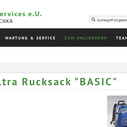
WARTUNG & SERVICE
ZUM ONLINESHOP
TEA
ltra Rucksack "BASIC"