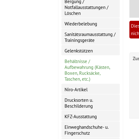
Bergung /
Notfallausstattungen /
Löschen
Wiederbelebung
Dies
nich
Sanitätsraumausstattung /
Trainingsgeräte
Gelenkstützen
Zu
Behältnisse /
Aufbewahrung (Kästen,
Boxen, Rucksäcke,
Taschen, etc.)
Niro-Artikel
Drucksorten u.
Beschilderung
KFZ-Ausstattung
Einweghandschuhe- u.
Fingerschutz