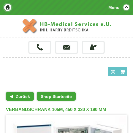
Menu
(0)
Zurück
Shop Startseite
VERBANDSCHRANK 105M, 450 X 320 X 190 MM