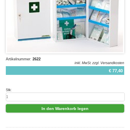
Artikelnummer:
2622
inkl. MwSt.
zzgl. Versandkosten
€ 77,40
Stk:
In den Warenkorb legen