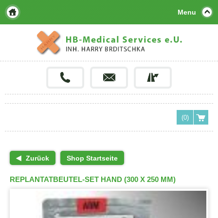
Menu
(0)
Zurück
Shop Startseite
REPLANTATBEUTEL-SET HAND (300 X 250 MM)