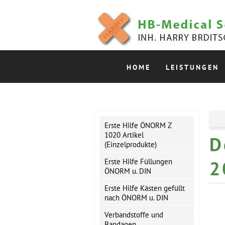
HOME
LEISTUNGEN
Erste Hilfe ÖNORM Z
1020 Artikel
D
(Einzelprodukte)
2
Erste Hilfe Füllungen
ÖNORM u. DIN
Erste Hilfe Kästen gefüllt
nach ÖNORM u. DIN
Verbandstoffe und
Bandagen