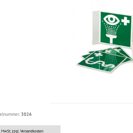
kelnummer:
3026
l. MwSt.
zzgl. Versandkosten