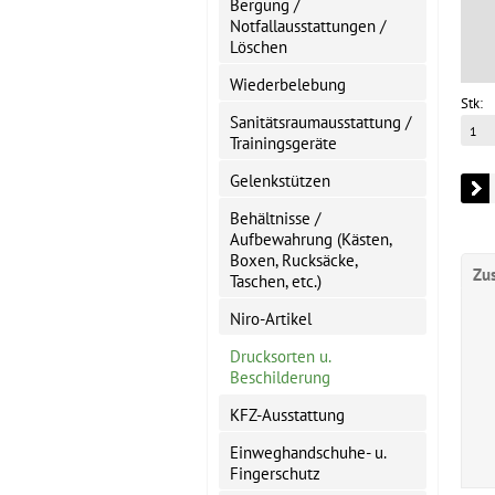
Bergung /
Notfallausstattungen /
Löschen
Wiederbelebung
Stk:
Sanitätsraumausstattung /
Trainingsgeräte
Gelenkstützen
Behältnisse /
Aufbewahrung (Kästen,
Boxen, Rucksäcke,
Zu
Taschen, etc.)
Niro-Artikel
Drucksorten u.
Beschilderung
KFZ-Ausstattung
Einweghandschuhe- u.
Fingerschutz