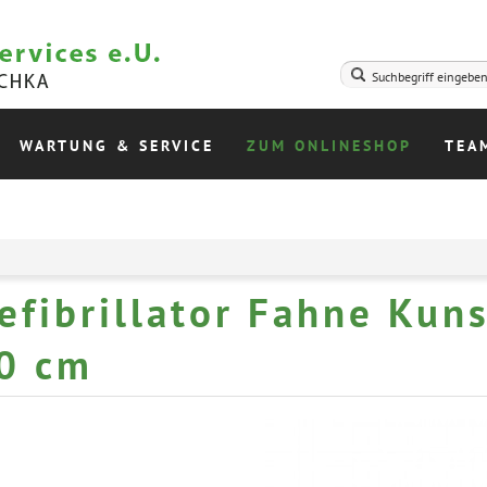
WARTUNG & SERVICE
ZUM ONLINESHOP
TEA
efibrillator Fahne Kuns
0 cm