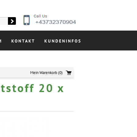
M
KONTAKT
KUNDENINFOS
Mein Warenkorb
(0)
tstoff 20 x