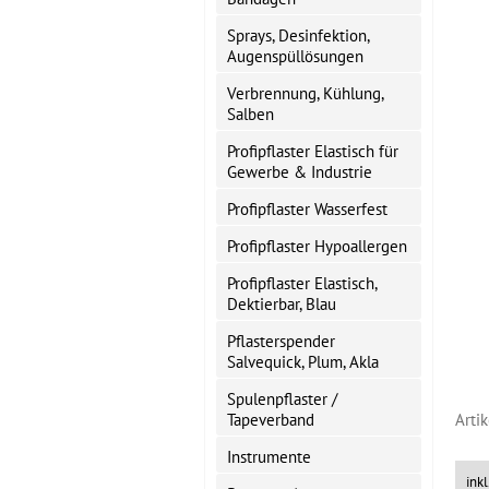
Sprays, Desinfektion,
Augenspüllösungen
Verbrennung, Kühlung,
Salben
Profipflaster Elastisch für
Gewerbe & Industrie
Profipflaster Wasserfest
Profipflaster Hypoallergen
Profipflaster Elastisch,
Dektierbar, Blau
Pflasterspender
Salvequick, Plum, Akla
Spulenpflaster /
Tapeverband
Arti
Instrumente
ink