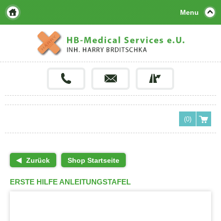
Menu
(0)
Zurück
Shop Startseite
ERSTE HILFE ANLEITUNGSTAFEL