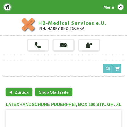
Menu
(0)
Zurück
Shop Startseite
LATEXHANDSCHUHE PUDERFREI, BOX 100 STK. GR. XL