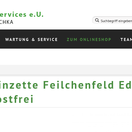
WARTUNG & SERVICE
ZUM ONLINESHOP
TEA
inzette Feilchenfeld Ed
ostfrei