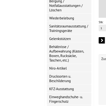
Bergung /
Notfallausstattungen /
Löschen
Wiederbelebung
Stk:
Sanitätsraumausstattung /
Trainingsgeräte
Gelenkstützen
Behältnisse /
Aufbewahrung (Kästen,
Boxen, Rucksäcke,
Zu
Taschen, etc.)
Niro-Artikel
Drucksorten u.
Beschilderung
KFZ-Ausstattung
Einweghandschuhe- u.
Fingerschutz