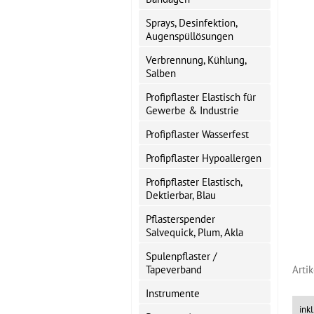
Sprays, Desinfektion,
Augenspüllösungen
Verbrennung, Kühlung,
Salben
Profipflaster Elastisch für
Gewerbe & Industrie
Profipflaster Wasserfest
Profipflaster Hypoallergen
Profipflaster Elastisch,
Dektierbar, Blau
Pflasterspender
Salvequick, Plum, Akla
Spulenpflaster /
Tapeverband
Arti
Instrumente
ink