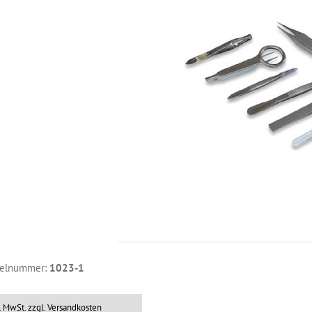
kelnummer:
1023-1
l. MwSt.
zzgl. Versandkosten