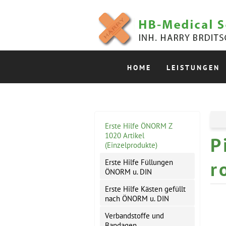
HOME
LEISTUNGEN
Erste Hilfe ÖNORM Z
1020 Artikel
P
(Einzelprodukte)
r
Erste Hilfe Füllungen
ÖNORM u. DIN
Erste Hilfe Kästen gefüllt
nach ÖNORM u. DIN
Verbandstoffe und
Bandagen