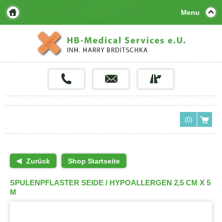
Menu
(0)
Zurück
Shop Startseite
SPULENPFLASTER SEIDE / HYPOALLERGEN 2,5 CM X 5
M