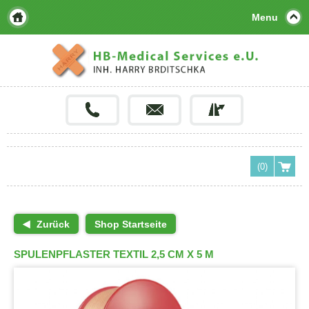
Menu
(0)
Zurück
Shop Startseite
SPULENPFLASTER TEXTIL 2,5 CM X 5 M