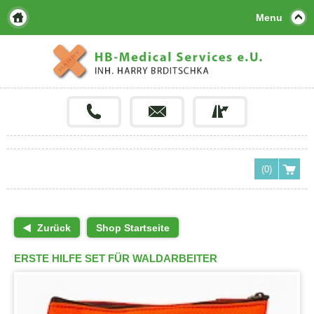
Menu
(0)
Zurück
Shop Startseite
ERSTE HILFE SET FÜR WALDARBEITER