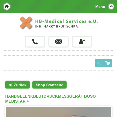
Menu
(0)
Zurück
Shop Startseite
HANDGELENKBLUTDRUCKMESSGERÄT BOSO
MEDISTAR +