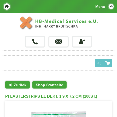
Menu
(0)
Zurück
Shop Startseite
PFLASTERSTRIPS EL DEKT. 1,9 X 7,2 CM (100ST.)