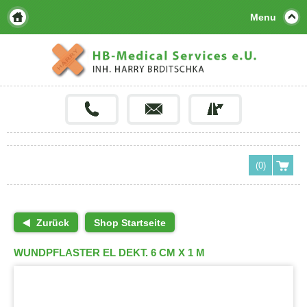
Menu
(0)
Zurück
Shop Startseite
WUNDPFLASTER EL DEKT. 6 CM X 1 M