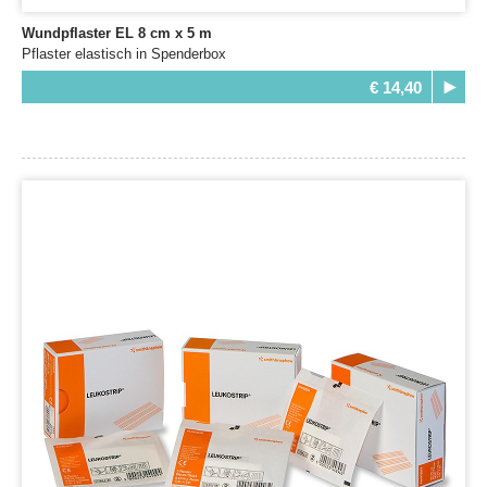
Wundpflaster EL 8 cm x 5 m
Pflaster elastisch in Spenderbox
€ 14,40