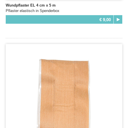
Wundpflaster EL 4 cm x 5 m
Pflaster elastisch in Spenderbox
€ 9,00