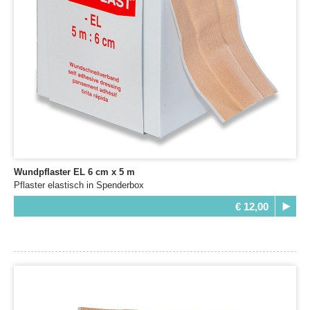
Wundpflaster EL 6 cm x 5 m
Pflaster elastisch in Spenderbox
€ 12,00