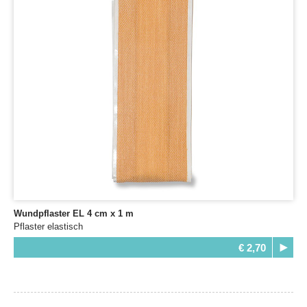
Wundpflaster EL 4 cm x 1 m
Pflaster elastisch
€ 2,70