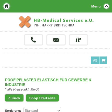
Menu
(0)
PROFIPFLASTER ELASTISCH FÜR GEWERBE &
INDUSTRIE
* alle Preise inkl. MwSt.
Zurück
Shop Startseite
Sortierung: