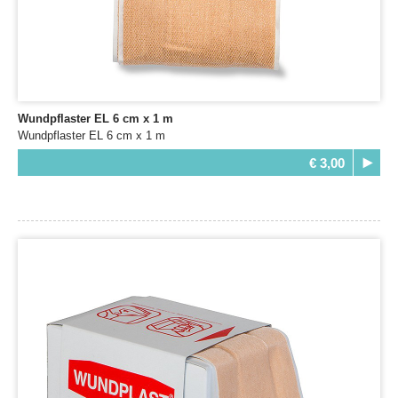
Wundpflaster EL 6 cm x 1 m
Wundpflaster EL 6 cm x 1 m
€ 3,00