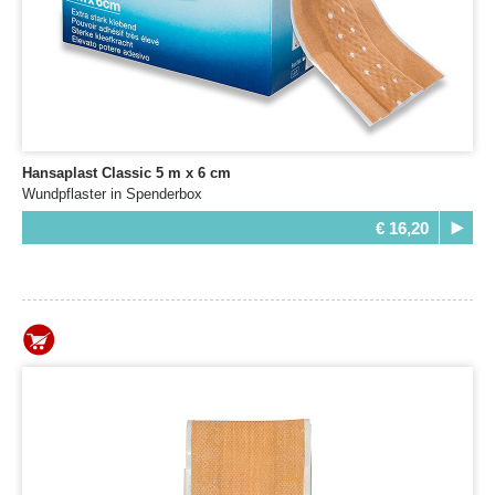
Hansaplast Classic 5 m x 6 cm
Wundpflaster in Spenderbox
€ 16,20