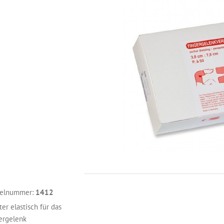
kelnummer:
1412
ter elastisch für das
ergelenk