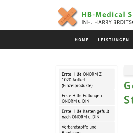
HOME
LEISTUNGEN
Erste Hilfe ÖNORM Z
1020 Artikel
G
(Einzelprodukte)
S
Erste Hilfe Füllungen
ÖNORM u. DIN
Erste Hilfe Kästen gefüllt
nach ÖNORM u. DIN
Verbandstoffe und
Bandagen