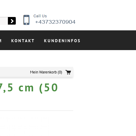
M
KONTAKT
KUNDENINFOS
Mein Warenkorb
(0)
7,5 cm (50