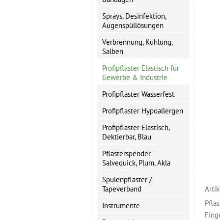
Sprays, Desinfektion,
Augenspüllösungen
Verbrennung, Kühlung,
Salben
Profipflaster Elastisch für
Gewerbe & Industrie
Profipflaster Wasserfest
Profipflaster Hypoallergen
Profipflaster Elastisch,
Dektierbar, Blau
Pflasterspender
Salvequick, Plum, Akla
Spulenpflaster /
Tapeverband
Arti
Pflas
Instrumente
Fing