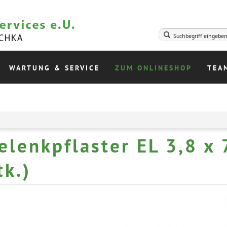
WARTUNG & SERVICE
ZUM ONLINESHOP
TEA
elenkpflaster EL 3,8 x 
tk.)