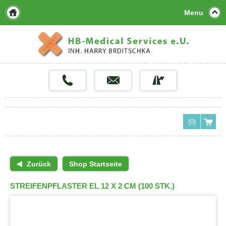
Menu
(0)
Zurück
Shop Startseite
STREIFENPFLASTER EL 12 X 2 CM (100 STK.)