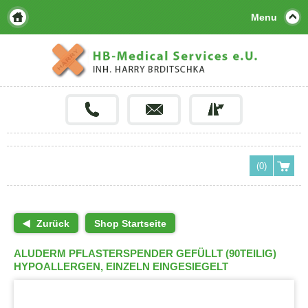
Menu
(0)
Zurück
Shop Startseite
ALUDERM PFLASTERSPENDER GEFÜLLT (90TEILIG)
HYPOALLERGEN, EINZELN EINGESIEGELT