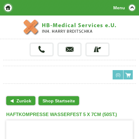
Menu
(0)
Zurück
Shop Startseite
HAFTKOMPRESSE WASSERFEST 5 X 7CM (50ST.)