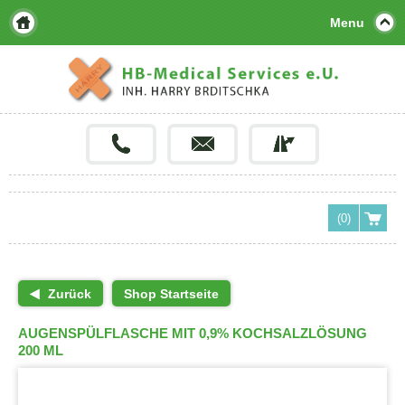
Menu
(0)
Zurück
Shop Startseite
AUGENSPÜLFLASCHE MIT 0,9% KOCHSALZLÖSUNG
200 ML