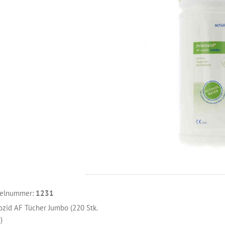
kelnummer:
1231
ozid AF Tücher Jumbo (220 Stk.
)