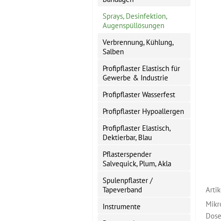
Sprays, Desinfektion,
Augenspüllösungen
Verbrennung, Kühlung,
Salben
Profipflaster Elastisch für
Gewerbe & Industrie
Profipflaster Wasserfest
Profipflaster Hypoallergen
Profipflaster Elastisch,
Dektierbar, Blau
Pflasterspender
Salvequick, Plum, Akla
Spulenpflaster /
Tapeverband
Arti
Mikr
Instrumente
Dose