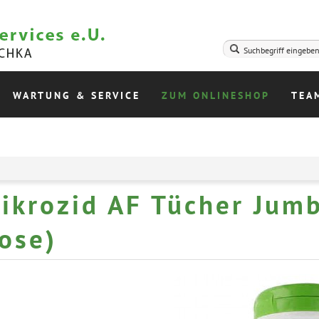
WARTUNG & SERVICE
ZUM ONLINESHOP
TEA
ikrozid AF Tücher Jumb
ose)