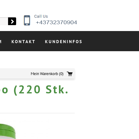
M
KONTAKT
KUNDENINFOS
Mein Warenkorb
(0)
o (220 Stk.