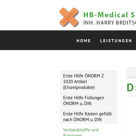
HOME
LEISTUNGEN
Erste Hilfe ÖNORM Z
1020 Artikel
D
(Einzelprodukte)
Erste Hilfe Füllungen
ÖNORM u. DIN
Erste Hilfe Kästen gefüllt
nach ÖNORM u. DIN
Verbandstoffe und
Bandagen