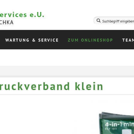
WARTUNG & SERVICE
ZUM ONLINESHOP
TEA
ruckverband klein