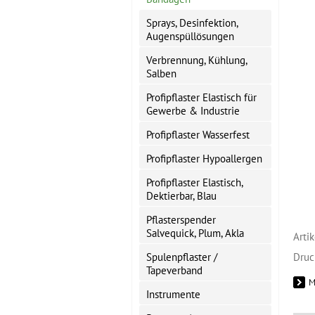
Sprays, Desinfektion,
Augenspüllösungen
Verbrennung, Kühlung,
Salben
Profipflaster Elastisch für
Gewerbe & Industrie
Profipflaster Wasserfest
Profipflaster Hypoallergen
Profipflaster Elastisch,
Dektierbar, Blau
Pflasterspender
Salvequick, Plum, Akla
Arti
Spulenpflaster /
Druc
Tapeverband
M
Instrumente