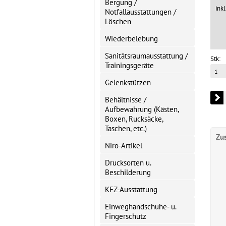
Bergung /
ink
Notfallausstattungen /
Löschen
Wiederbelebung
Sanitätsraumausstattung /
Stk:
Trainingsgeräte
Gelenkstützen
Behältnisse /
Aufbewahrung (Kästen,
Boxen, Rucksäcke,
Taschen, etc.)
Zu
Niro-Artikel
Drucksorten u.
Beschilderung
KFZ-Ausstattung
Einweghandschuhe- u.
Fingerschutz