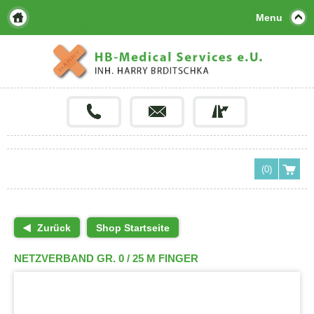
Menu
(0)
Zurück
Shop Startseite
NETZVERBAND GR. 0 / 25 M FINGER