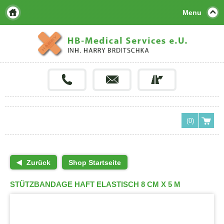
Menu
(0)
Zurück
Shop Startseite
STÜTZBANDAGE HAFT ELASTISCH 8 CM X 5 M