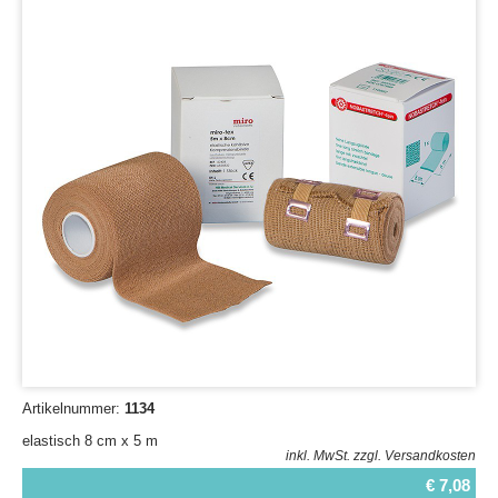
Artikelnummer:
1134
elastisch 8 cm x 5 m
inkl. MwSt.
zzgl. Versandkosten
€ 7,08