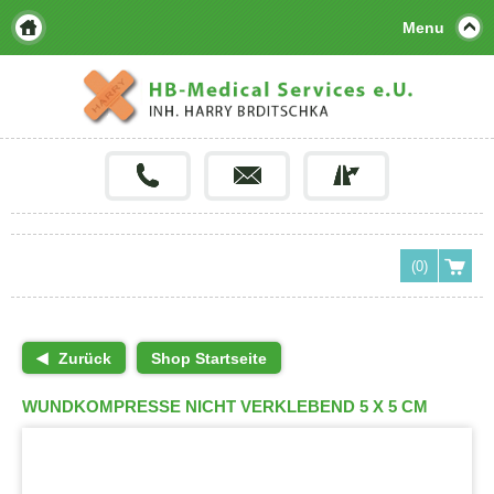
Menu
(0)
Zurück
Shop Startseite
WUNDKOMPRESSE NICHT VERKLEBEND 5 X 5 CM