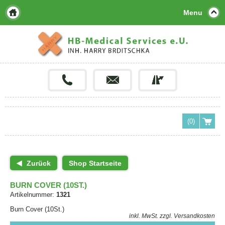
Menu
(0)
Zurück
Shop Startseite
BURN COVER (10ST.)
Artikelnummer:
1321
Burn Cover (10St.)
inkl. MwSt.
zzgl. Versandkosten