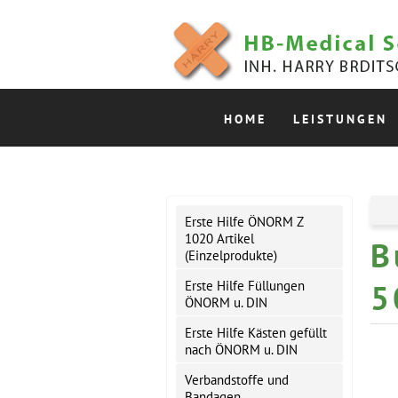
HOME
LEISTUNGEN
Erste Hilfe ÖNORM Z
1020 Artikel
B
(Einzelprodukte)
5
Erste Hilfe Füllungen
ÖNORM u. DIN
Erste Hilfe Kästen gefüllt
nach ÖNORM u. DIN
Verbandstoffe und
Bandagen