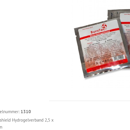
kelnummer:
1310
shield Hydrogelverband 2,5 x
cm