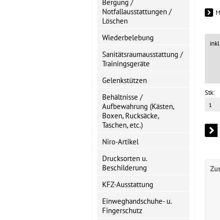
Bergung /
Notfallausstattungen /
M
Löschen
Wiederbelebung
ink
Sanitätsraumausstattung /
Trainingsgeräte
Gelenkstützen
Stk:
Behältnisse /
Aufbewahrung (Kästen,
Boxen, Rucksäcke,
Taschen, etc.)
Niro-Artikel
Drucksorten u.
Beschilderung
Zu
KFZ-Ausstattung
Einweghandschuhe- u.
Fingerschutz