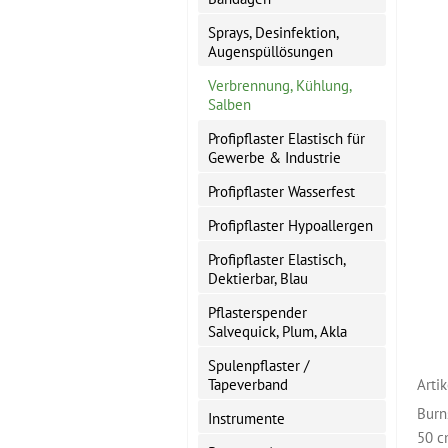
Sprays, Desinfektion,
Augenspüllösungen
Verbrennung, Kühlung,
Salben
Profipflaster Elastisch für
Gewerbe & Industrie
Profipflaster Wasserfest
Profipflaster Hypoallergen
Profipflaster Elastisch,
Dektierbar, Blau
Pflasterspender
Salvequick, Plum, Akla
Spulenpflaster /
Tapeverband
Arti
Burn
Instrumente
50 