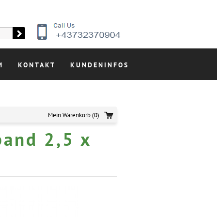
M
KONTAKT
KUNDENINFOS
Mein Warenkorb
(0)
band 2,5 x