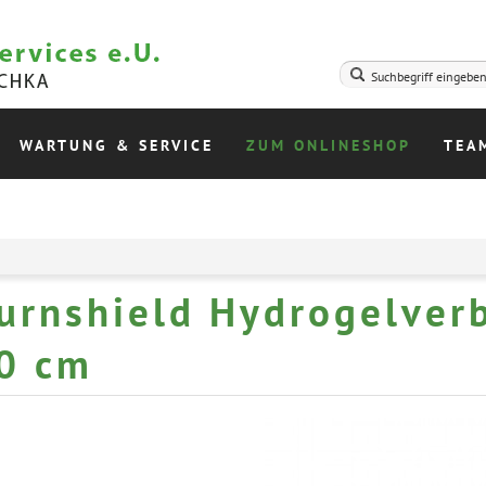
WARTUNG & SERVICE
ZUM ONLINESHOP
TEA
urnshield Hydrogelver
0 cm