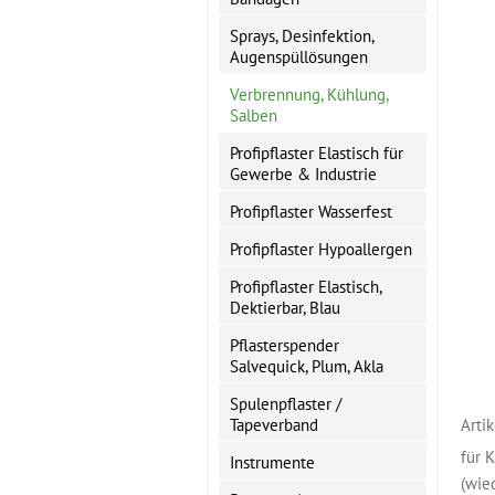
Sprays, Desinfektion,
Augenspüllösungen
Verbrennung, Kühlung,
Salben
Profipflaster Elastisch für
Gewerbe & Industrie
Profipflaster Wasserfest
Profipflaster Hypoallergen
Profipflaster Elastisch,
Dektierbar, Blau
Pflasterspender
Salvequick, Plum, Akla
Spulenpflaster /
Tapeverband
Arti
für 
Instrumente
(wie