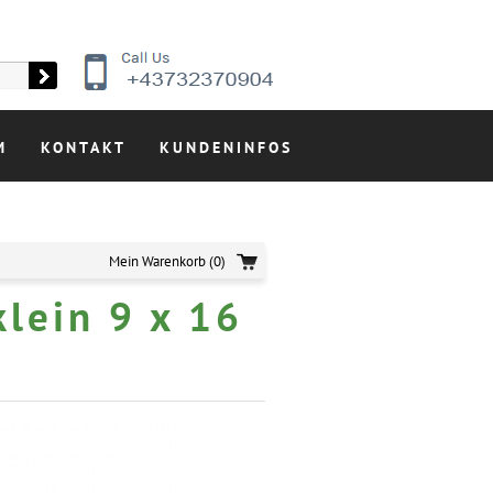
M
KONTAKT
KUNDENINFOS
Mein Warenkorb
(0)
lein 9 x 16