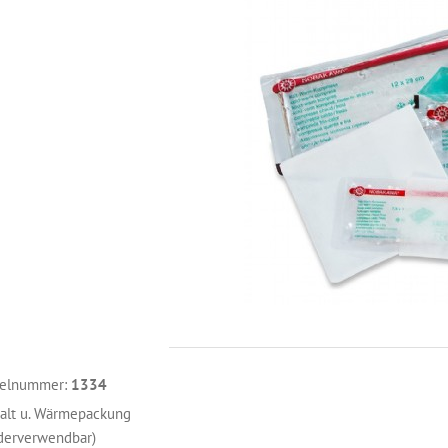
kelnummer:
1334
Kalt u. Wärmepackung
derverwendbar)