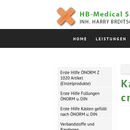
HOME
LEISTUNGEN
Erste Hilfe ÖNORM Z
1020 Artikel
K
(Einzelprodukte)
c
Erste Hilfe Füllungen
ÖNORM u. DIN
Erste Hilfe Kästen gefüllt
nach ÖNORM u. DIN
Verbandstoffe und
Bandagen