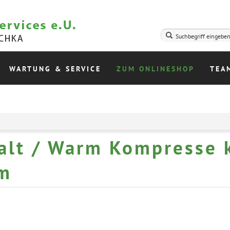
WARTUNG & SERVICE
ZUM ONLINESHOP
TEA
alt / Warm Kompresse k
m