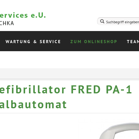
WARTUNG & SERVICE
ZUM ONLINESHOP
TEA
efibrillator FRED PA-1
albautomat