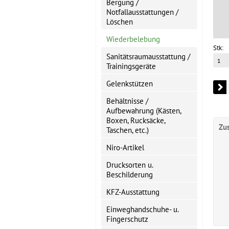
Bergung /
Notfallausstattungen /
Löschen
Wiederbelebung
Stk:
Sanitätsraumausstattung /
Trainingsgeräte
Gelenkstützen
Behältnisse /
Aufbewahrung (Kästen,
Boxen, Rucksäcke,
Zu
Taschen, etc.)
Niro-Artikel
Drucksorten u.
Beschilderung
KFZ-Ausstattung
Einweghandschuhe- u.
Fingerschutz