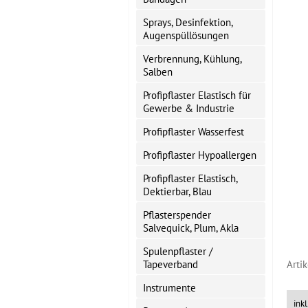
Sprays, Desinfektion,
Augenspüllösungen
Verbrennung, Kühlung,
Salben
Profipflaster Elastisch für
Gewerbe & Industrie
Profipflaster Wasserfest
Profipflaster Hypoallergen
Profipflaster Elastisch,
Dektierbar, Blau
Pflasterspender
Salvequick, Plum, Akla
Spulenpflaster /
Tapeverband
Arti
Instrumente
ink